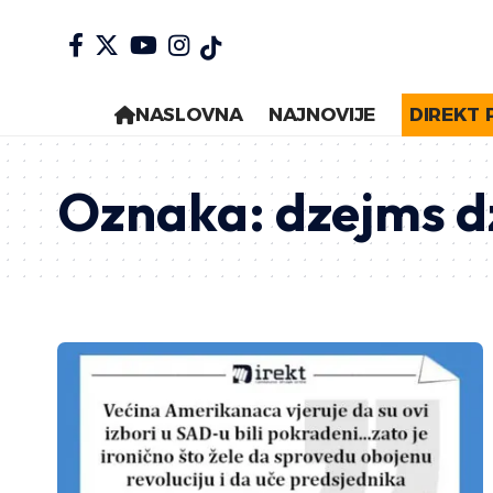
NASLOVNA
NAJNOVIJE
DIREKT 
Oznaka:
dzejms d