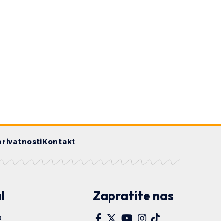
privatnosti
Kontakt
l
Zapratite nas
o