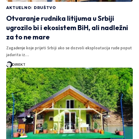
AKTUELNO
DRUŠTVO
Otvaranje rudnika litijuma u Srbiji
ugrozilo bi i ekosistem BiH, ali nadležni
za to ne mare
Zagađenje koje prijeti Srbiji ako se dozvoli eksploatacija rude poput
jadarita iz…
DIREKT