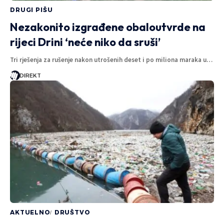
DRUGI PIŠU
Nezakonito izgrađene obaloutvrde na
rijeci Drini ‘neće niko da sruši’
Tri rješenja za rušenje nakon utrošenih deset i po miliona maraka u…
DIREKT
AKTUELNO
DRUŠTVO