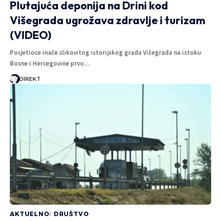
Plutajuća deponija na Drini kod
Višegrada ugrožava zdravlje i turizam
(VIDEO)
Posjetioce inače slikovitog istorijskog grada Višegrada na istoku
Bosne i Hercegovine prvo…
DIREKT
AKTUELNO
DRUŠTVO