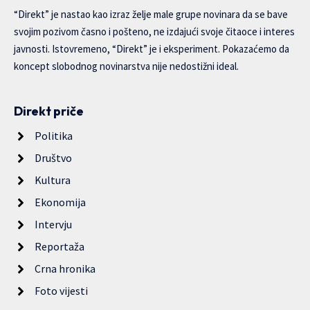
“Direkt” je nastao kao izraz želje male grupe novinara da se bave
svojim pozivom časno i pošteno, ne izdajući svoje čitaoce i interes
javnosti. Istovremeno, “Direkt” je i eksperiment. Pokazaćemo da
koncept slobodnog novinarstva nije nedostižni ideal.
Direkt priče
Politika
Društvo
Kultura
Ekonomija
Intervju
Reportaža
Crna hronika
Foto vijesti