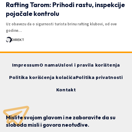
Rafting Tarom: Prihodi rastu, inspekcije
pojačale kontrolu
Uz obavezu da o sigurnosti turista brinu rafting klubovi, od ove
godine…
DIREKT
Impressum
O nama
Uslovi i pravila korištenja
Politika korišćenja kolačića
Politika privatnosti
Kontakt
Mislite svojom glavom i ne zaboravite da su
sloboda misli i govora neotuđive.