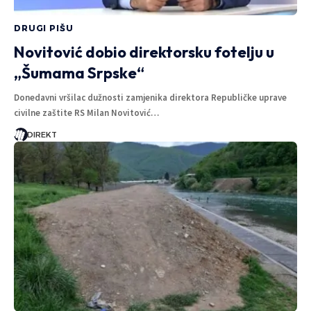
DRUGI PIŠU
Novitović dobio direktorsku fotelju u
„Šumama Srpske“
Donedavni vršilac dužnosti zamjenika direktora Republičke uprave
civilne zaštite RS Milan Novitović…
DIREKT