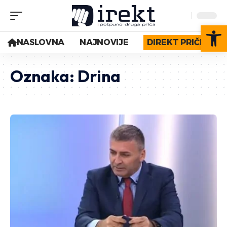
Op
NASLOVNA
NAJNOVIJE
DIREKT PRIČE
Oznaka:
Drina