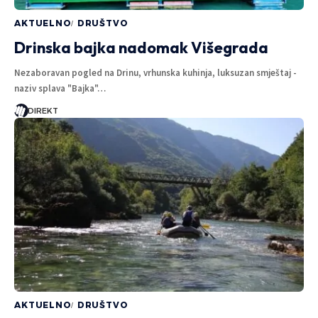
AKTUELNO
DRUŠTVO
Drinska bajka nadomak Višegrada
Nezaboravan pogled na Drinu, vrhunska kuhinja, luksuzan smještaj -
naziv splava "Bajka"…
DIREKT
AKTUELNO
DRUŠTVO