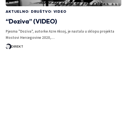
AKTUELNO
DRUŠTVO
VIDEO
“Doziva” (VIDEO)
Pjesma "Doziva", autorke Azre Aksoj, je nastala u sklopu projekta
Mostovi Hercegovine 2020,…
DIREKT