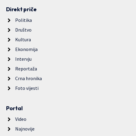
Direkt priče
Politika
Društvo
Kultura
Ekonomija
Intervju
Reportaža
Crna hronika
Foto vijesti
Portal
Video
Najnovije