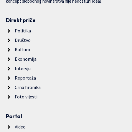
koncept slobodnog novinarstva nije nedostižni ideal.
Direkt priče
Politika
Društvo
Kultura
Ekonomija
Intervju
Reportaža
Crna hronika
Foto vijesti
Portal
Video