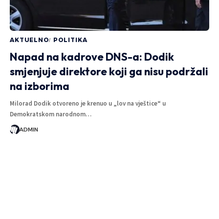
AKTUELNO
POLITIKA
Napad na kadrove DNS-a: Dodik
smjenjuje direktore koji ga nisu podržali
na izborima
Milorad Dodik otvoreno je krenuo u „lov na vještice“ u
Demokratskom narodnom…
ADMIN