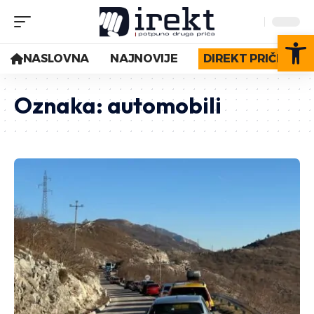
Op
NASLOVNA
NAJNOVIJE
DIREKT PRIČE
Oznaka:
automobili