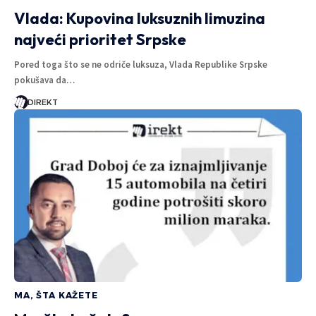
Vlada: Kupovina luksuznih limuzina
najveći prioritet Srpske
Pored toga što se ne odriče luksuza, Vlada Republike Srpske
pokušava da…
DIREKT
MA, ŠTA KAŽETE