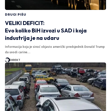
DRUGI PIŠU
VELIKI DEFICIT:
Evo koliko BiH izvozi u SAD i koja
industrija je na udaru
Informacija koju je sinoć objavio američki predsjednik Donald Trump
da uvodi carine…
DIREKT