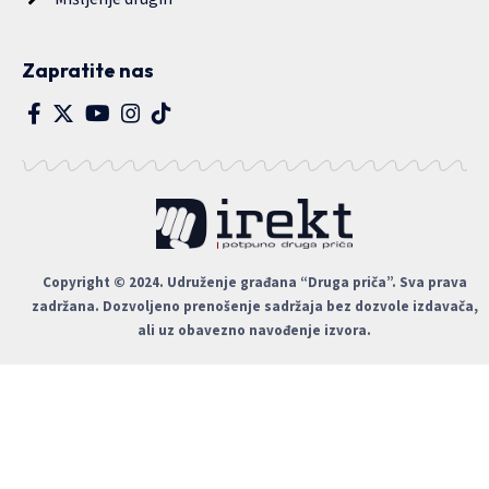
Zapratite nas
Copyright © 2024. Udruženje građana “Druga priča”. Sva prava
zadržana. Dozvoljeno prenošenje sadržaja bez dozvole izdavača,
ali uz obavezno navođenje izvora.