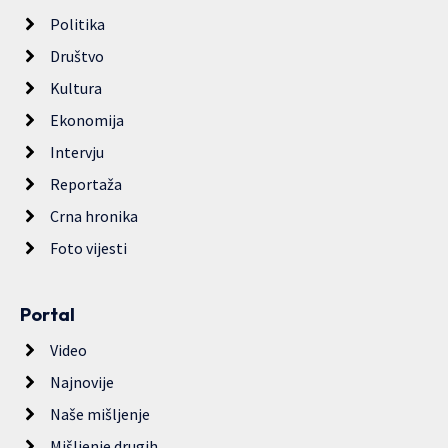
Politika
Društvo
Kultura
Ekonomija
Intervju
Reportaža
Crna hronika
Foto vijesti
Portal
Video
Najnovije
Naše mišljenje
Mišljenje drugih