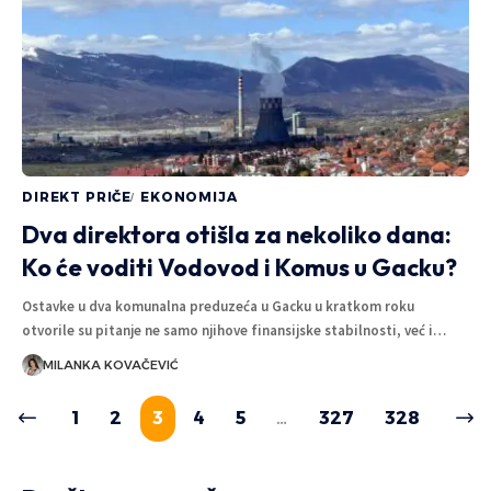
DIREKT PRIČE
EKONOMIJA
Dva direktora otišla za nekoliko dana:
Ko će voditi Vodovod i Komus u Gacku?
Ostavke u dva komunalna preduzeća u Gacku u kratkom roku
otvorile su pitanje ne samo njihove finansijske stabilnosti, već i…
MILANKA KOVAČEVIĆ
1
2
3
4
5
…
327
328