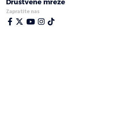
Društvene mreže
Zapratite nas