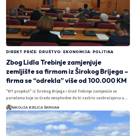
DIREKT PRIČE
DRUŠTVO
EKONOMIJA
POLITIKA
Zbog Lidla Trebinje zamjenjuje
zemljište sa firmom iz Širokog Brijega –
firma se “odrekla” više od 100.000 KM
"MT projekat" iz Širokog Brijega i Grad Trebinje zamijeniće se
parcelama koje su Gradu neophodne da bi zavšrio saobraćajnicu u…
NIKOLIJA BJELICA ŠKRIVAN