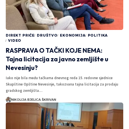
DIREKT PRIČE
DRUŠTVO
EKONOMIJA
POLITIKA
VIDEO
RASPRAVA O TAČKI KOJE NEMA:
Tajna licitacija za javno zemljište u
Nevesinju?
Iako nije bila među tačkama dnevnog reda 15. redovne sjednice
Skupštine Opštine Nevesinje, takozvana tajna licitacija za prodaju
gradskog zemljišta…
NIKOLIJA BJELICA ŠKRIVAN