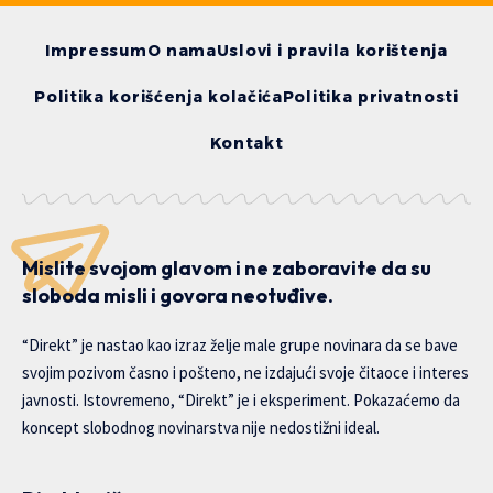
Impressum
O nama
Uslovi i pravila korištenja
Politika korišćenja kolačića
Politika privatnosti
Kontakt
Mislite svojom glavom i ne zaboravite da su
sloboda misli i govora neotuđive.
“Direkt” je nastao kao izraz želje male grupe novinara da se bave
svojim pozivom časno i pošteno, ne izdajući svoje čitaoce i interes
javnosti. Istovremeno, “Direkt” je i eksperiment. Pokazaćemo da
koncept slobodnog novinarstva nije nedostižni ideal.