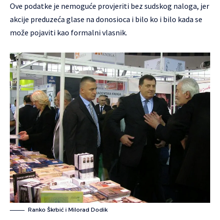
Ove podatke je nemoguće provjeriti bez sudskog naloga, jer
akcije preduzeća glase na donosioca i bilo ko i bilo kada se
može pojaviti kao formalni vlasnik.
Ranko Škrbić i Milorad Dodik