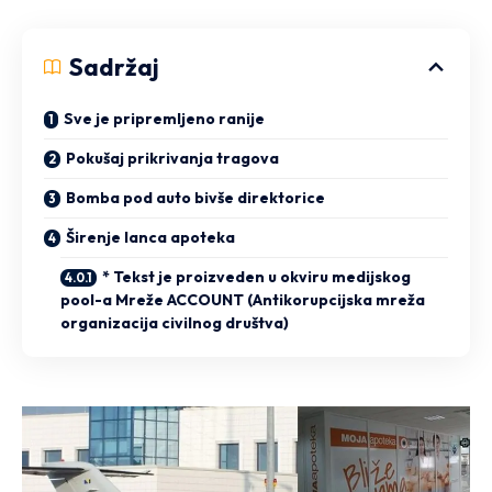
Sadržaj
Sve je pripremljeno ranije
Pokušaj prikrivanja tragova
Bomba pod auto bivše direktorice
Širenje lanca apoteka
* Tekst je proizveden u okviru medijskog
pool-a Mreže ACCOUNT (Antikorupcijska mreža
organizacija civilnog društva)