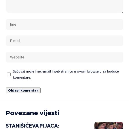
Sačuvaj moje ime, email i web stranicu u ovom browseru za buduće
komentare.
Povezane vijesti
STANIŠIĆEVA PIJACA: