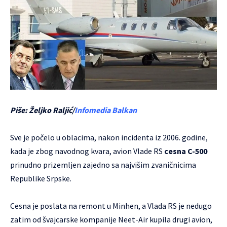
Piše: Željko Raljić/
Infomedia Balkan
Sve je počelo u oblacima, nakon incidenta iz 2006. godine,
kada je zbog navodnog kvara, avion Vlade RS
cesna C-500
prinudno prizemljen zajedno sa najvišim zvaničnicima
Republike Srpske.
Cesna je poslata na remont u Minhen, a Vlada RS je nedugo
zatim od švajcarske kompanije Neet-Air kupila drugi avion,