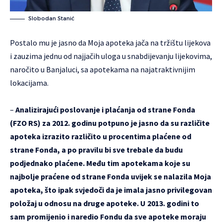
Slobodan Stanić
Postalo mu je jasno da Moja apoteka jača na tržištu lijekova
i zauzima jednu od najjačih uloga u snabdijevanju lijekovima,
naročito u Banjaluci, sa apotekama na najatraktivnijim
lokacijama.
–
Analizirajući poslovanje i plaćanja od strane Fonda
(FZO RS) za 2012. godinu potpuno je jasno da su različite
apoteka izrazito različito u procentima plaćene od
strane Fonda, a po pravilu bi sve trebale da budu
podjednako plaćene. Među tim apotekama koje su
najbolje praćene od strane Fonda uvijek se nalazila Moja
apoteka, što ipak svjedoči da je imala jasno privilegovan
položaj u odnosu na druge apoteke. U 2013. godini to
sam promijenio i naredio Fondu da sve apoteke moraju