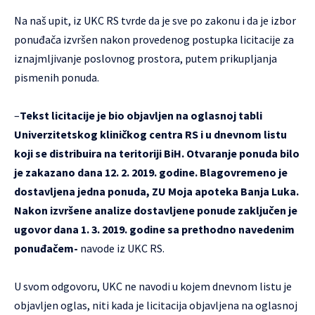
Na naš upit, iz UKC RS tvrde da je sve po zakonu i da je izbor
ponuđača izvršen nakon provedenog postupka licitacije za
iznajmljivanje poslovnog prostora, putem prikupljanja
pismenih ponuda.
–
Tekst licitacije je bio objavljen na oglasnoj tabli
Univerzitetskog kliničkog centra RS i u dnevnom listu
koji se distribuira na teritoriji BiH. Otvaranje ponuda bilo
je zakazano dana 12. 2. 2019. godine. Blagovremeno je
dostavljena jedna ponuda, ZU Moja apoteka Banja Luka.
Nakon izvršene analize dostavljene ponude zaključen je
ugovor dana 1. 3. 2019. godine sa prethodno navedenim
ponuđačem-
navode iz UKC RS.
U svom odgovoru, UKC ne navodi u kojem dnevnom listu je
objavljen oglas, niti kada je licitacija objavljena na oglasnoj