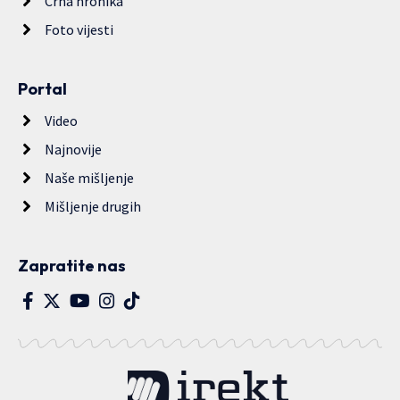
Crna hronika
Foto vijesti
Portal
Video
Najnovije
Naše mišljenje
Mišljenje drugih
Zapratite nas