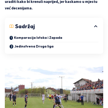
uraditi kako bi krenuli naprijed, jer kaskamo u mjestu
već decenijama.
Sadržaj
Komparacija Istoka i Zapada
Jedinstvena Druga liga