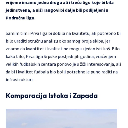
vrijeme imamo jednu drugu ali i treću ligu koje bi bila
jedinstvena, a niži rangovi bi dalje bili podijeljeni u
Područnu ligu.
Samim tim i Prva liga bi dobila na kvalitetu, ali potrebno bi
bilo uraditi stručnu analizu oko samog broja ekipa, jer
znamo da kvantitet i kvalitet ne mogu u jedan isti koš. Bilo
kako bilo, Prva liga Srpske posljednjih godina, vraćenjem
velikih fudbalskih centara ponovo je u žiži interesovanja, ali
da bi i kvalitet fudbala bio bolji potrebno je puno raditi na
infrastrukturi.
Komparacija Istoka i Zapada