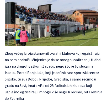
Zbog većeg broja stanovništva ali i klubova koji egzistiraju
na tom području činjenica je da se mnogo kvalitetniji fudbal
igra na drugoligaškom Zapadu, nego što je to slučaj na
Istoku. Pored Banjaluke, koji je definitivno sportski centar
Srpske, tu su i Doboj, Prijedor, Gradiška, a samo recimo u
gradu na Savi, imate više od 25 fudbalskih klubova koji
uspješno egzistiraju, mnogo više nego li recimo, od Trebinja
do Zvornika.