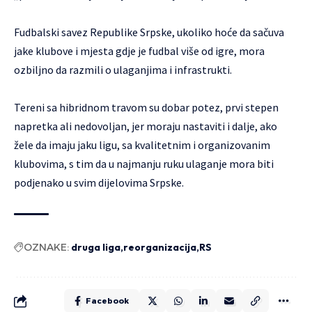
Fudbalski savez Republike Srpske, ukoliko hoće da sačuva
jake klubove i mjesta gdje je fudbal više od igre, mora
ozbiljno da razmili o ulaganjima i infrastrukti.
Tereni sa hibridnom travom su dobar potez, prvi stepen
napretka ali nedovoljan, jer moraju nastaviti i dalje, ako
žele da imaju jaku ligu, sa kvalitetnim i organizovanim
klubovima, s tim da u najmanju ruku ulaganje mora biti
podjenako u svim dijelovima Srpske.
OZNAKE:
druga liga
reorganizacija
RS
Facebook