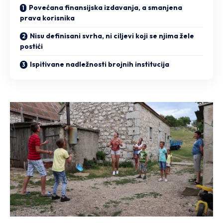
Povećana finansijska izdavanja, a smanjena
prava korisnika
Nisu definisani svrha, ni ciljevi koji se njima žele
postići
Ispitivane nadležnosti brojnih institucija