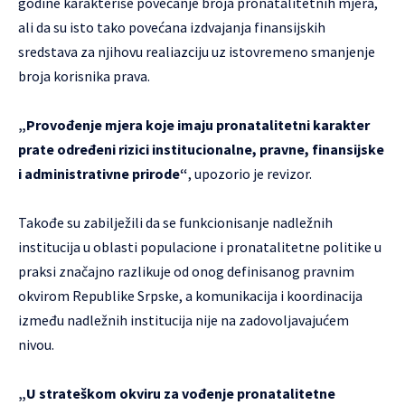
godine karakteriše povećanje broja pronatalitetnih mjera,
ali da su isto tako povećana izdvajanja finansijskih
sredstava za njihovu realiazciju uz istovremeno smanjenje
broja korisnika prava.
„Provođenje mjera koje imaju pronatalitetni karakter
prate određeni rizici institucionalne, pravne, finansijske
i administrativne prirode“
, upozorio je revizor.
Takođe su zabilježili da se funkcionisanje nadležnih
institucija u oblasti populacione i pronatalitetne politike u
praksi značajno razlikuje od onog definisanog pravnim
okvirom Republike Srpske, a komunikacija i koordinacija
između nadležnih institucija nije na zadovoljavajućem
nivou.
„U strateškom okviru za vođenje pronatalitetne