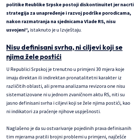
politike Reublike Srpske postoji diskontinuitet jer nacrti
strategija za unapređenje i razvoj podrške porodicama,
nakon razmatranja na sjednicama Vlade RS, nisu
usvojeni“,
istaknuto je u Izvještaju.
Nisu definisani svrha, ni ciljevi koji se
njima žele postići
U Republici Srpskoj je trenutno u primjeni 30 mjera koje
imaju direktan ili indirektan pronatalitetni karakter iz
različitih oblasti, ali prema analizama revizora one nisu
sistematizovane ni u jednom zvaničnom aktu RS, niti su
jasno definisani svrha i ciljevi koji se žele njima postići, kao
ni indikatori za praćenje njihove uspješnosti.
Naglašeno je da su ostvarivanje pojedinih prava definisanih
tim mjerama pratili brojni problemi u primjeni, najčešće