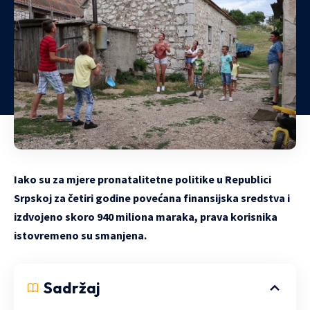
Iako su za mjere pronatalitetne politike u Republici
Srpskoj za četiri godine povećana finansijska sredstva i
izdvojeno skoro 940 miliona maraka,
prava korisnika
istovremeno su smanjena.
Sadržaj