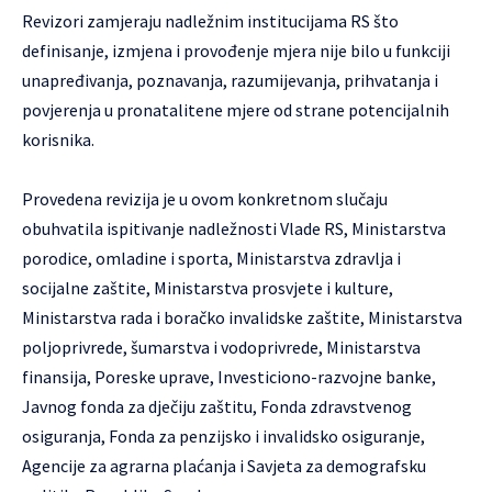
Revizori zamjeraju nadležnim institucijama RS što
definisanje, izmjena i provođenje mjera nije bilo u funkciji
unapređivanja, poznavanja, razumijevanja, prihvatanja i
povjerenja u pronatalitene mjere od strane potencijalnih
korisnika.
Provedena revizija je u ovom konkretnom slučaju
obuhvatila ispitivanje nadležnosti Vlade RS, Ministarstva
porodice, omladine i sporta, Ministarstva zdravlja i
socijalne zaštite, Ministarstva prosvjete i kulture,
Ministarstva rada i boračko invalidske zaštite, Ministarstva
poljoprivrede, šumarstva i vodoprivrede, Ministarstva
finansija, Poreske uprave, Investiciono-razvojne banke,
Javnog fonda za dječiju zaštitu, Fonda zdravstvenog
osiguranja, Fonda za penzijsko i invalidsko osiguranje,
Agencije za agrarna plaćanja i Savjeta za demografsku