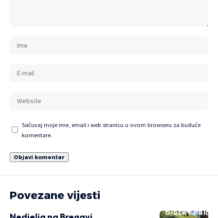
Sačuvaj moje ime, email i web stranicu u ovom browseru za buduće
komentare.
Povezane vijesti
DIREKT PRIČE
Nedjelja na Bregavi