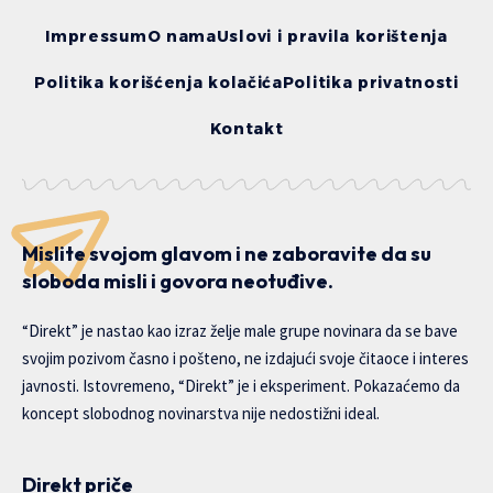
Impressum
O nama
Uslovi i pravila korištenja
Politika korišćenja kolačića
Politika privatnosti
Kontakt
Mislite svojom glavom i ne zaboravite da su
sloboda misli i govora neotuđive.
“Direkt” je nastao kao izraz želje male grupe novinara da se bave
svojim pozivom časno i pošteno, ne izdajući svoje čitaoce i interes
javnosti. Istovremeno, “Direkt” je i eksperiment. Pokazaćemo da
koncept slobodnog novinarstva nije nedostižni ideal.
Direkt priče