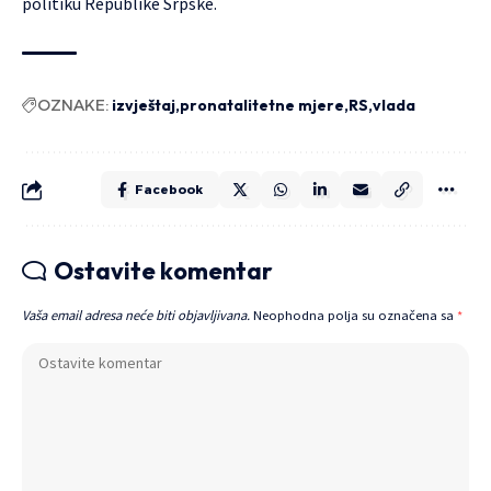
politiku Republike Srpske.
OZNAKE:
izvještaj
pronatalitetne mjere
RS
vlada
Facebook
Ostavite komentar
Vaša email adresa neće biti objavljivana.
Neophodna polja su označena sa
*