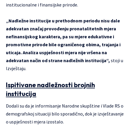
institucionalne i finansijske prirode.
„Nadležne institucije u prethodnom periodu nisu dale
adekvatan značaj provođenju pronatalitetnih mjera
nefinansijskog karaktera, pa su mjere edukativne i
promotivne prirode bile ograničenog obima, trajanja i
uticaja. Analiza uspješnosti mjera nije vršena na
adekvatan način od strane nadležnih institucija“,
stoji u
Izvještaju.
Ispitivane nadležnosti brojnih
institucija
Dodali su da je informisanje Narodne skupštine i Vlade RS o
demografskoj situaciji bilo sporadično, dok je izvještavanje
o uspješnosti mjera izostalo.