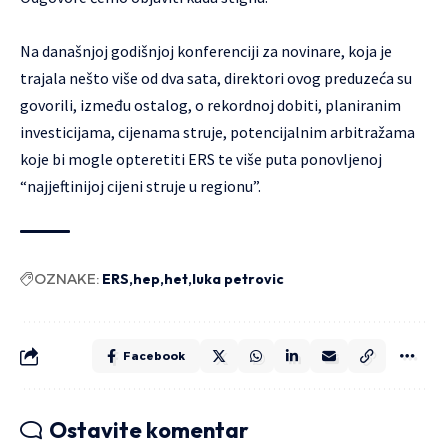
Na današnjoj godišnjoj konferenciji za novinare, koja je
trajala nešto više od dva sata, direktori ovog preduzeća su
govorili, između ostalog, o rekordnoj dobiti, planiranim
investicijama, cijenama struje, potencijalnim arbitražama
koje bi mogle opteretiti ERS te više puta ponovljenoj
“najjeftinijoj cijeni struje u regionu”.
OZNAKE:
ERS
hep
het
luka petrovic
Facebook
Ostavite komentar