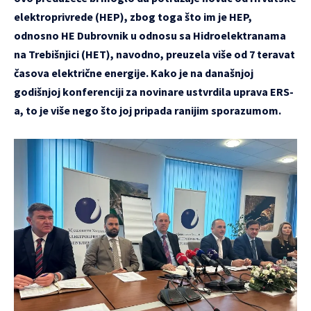
elektroprivrede (HEP), zbog toga što im je HEP,
odnosno HE Dubrovnik u odnosu sa Hidroelektranama
na Trebišnjici (HET), navodno, preuzela više od 7 teravat
časova električne energije. Kako je na današnjoj
godišnjoj konferenciji za novinare ustvrdila uprava ERS-
a, to je više nego što joj pripada ranijim sporazumom.