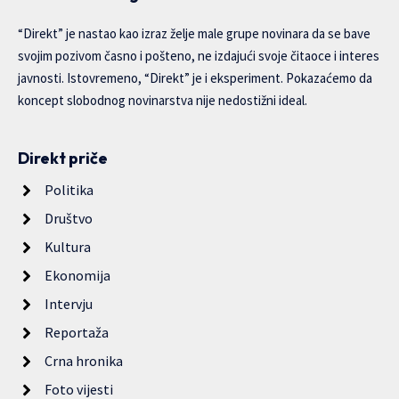
“Direkt” je nastao kao izraz želje male grupe novinara da se bave
svojim pozivom časno i pošteno, ne izdajući svoje čitaoce i interes
javnosti. Istovremeno, “Direkt” je i eksperiment. Pokazaćemo da
koncept slobodnog novinarstva nije nedostižni ideal.
Direkt priče
Politika
Društvo
Kultura
Ekonomija
Intervju
Reportaža
Crna hronika
Foto vijesti