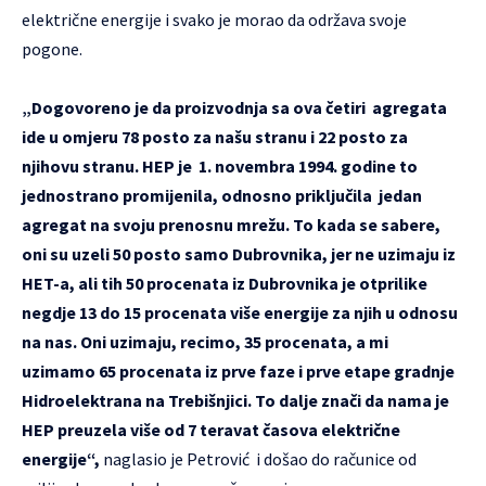
električne energije i svako je morao da održava svoje
pogone.
„Dogovoreno je da proizvodnja sa ova četiri agregata
ide u omjeru 78 posto za našu stranu i 22 posto za
njihovu stranu. HEP je 1. novembra 1994. godine to
jednostrano promijenila, odnosno priključila jedan
agregat na svoju prenosnu mrežu. To kada se sabere,
oni su uzeli 50 posto samo Dubrovnika, jer ne uzimaju iz
HET-a, ali tih 50 procenata iz Dubrovnika je otprilike
negdje 13 do 15 procenata više energije za njih u odnosu
na nas. Oni uzimaju, recimo, 35 procenata, a mi
uzimamo 65 procenata iz prve faze i prve etape gradnje
Hidroelektrana na Trebišnjici. To dalje znači da nama je
HEP preuzela više od 7 teravat časova električne
energije“,
naglasio je Petrović i došao do računice od