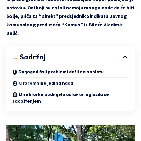
ostavku. Oni koji su ostali nemaju mnogo nade da će biti
bolje, priča za “Direkt” predsjednik Sindikata Javnog
komunalnog preduzeća “Komus” iz Bileće Vladimir
Delić.
Sadržaj
Dugogodišnji problemi došli na naplatu
Otpremnine jedina nada
Direktorka podnijela ostavku, oglasila se
saopštenjem