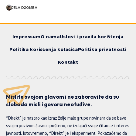
JELA DŽOMBA
Impressum
O nama
Uslovi i pravila korištenja
Politika korišćenja kolačića
Politika privatnosti
Kontakt
Mislite svojom glavom i ne zaboravite da su
sloboda misli i govora neotuđive.
“Direkt” je nastao kao izraz želje male grupe novinara da se bave
svojim pozivom časno i pošteno, ne izdajući svoje čitaoce i interes
javnosti. Istovremeno, “Direkt” je i eksperiment. Pokazaćemo da