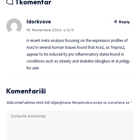
1 komentar
Idorkvove
Reply
10. Novembra 2024. u 12:11
A recent meta analysis focusing on the expression profiles of
Ace2 in several human tissues found that Ace2, as Tmprss2,
appear to be induced by pro inflammatory states found in
conditions such as obesity and diabetes Gkogkou et al
priligy
for sale
Komentariši
Vaša email adresa neće biti objavljivana.
Neophodna polja su označena sa
*