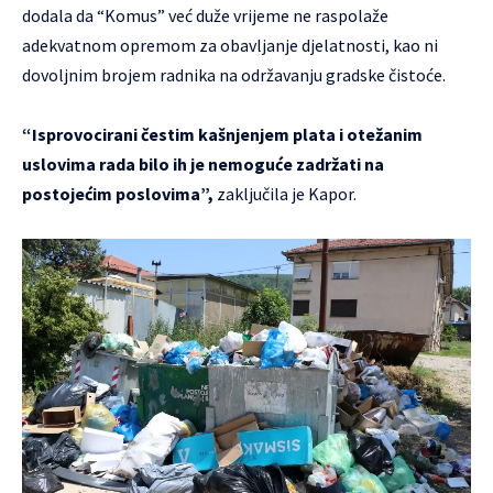
dodala da “Komus” već duže vrijeme ne raspolaže
adekvatnom opremom za obavljanje djelatnosti, kao ni
dovoljnim brojem radnika na održavanju gradske čistoće.
“Isprovocirani čestim kašnjenjem plata i otežanim
uslovima rada bilo ih je nemoguće zadržati na
postojećim poslovima”,
zaključila je Kapor.