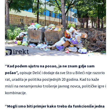
“Kad pođem ujutru na posao, ja ne znam gdje sam
pošao”,
opisuje Delić i dodaje da sve što u Bileći nije razorio
rat, uradila je politika posljednjih 20 godina. Kad to kaže
misli na nenamjensko trošenje javnog novca, političke igre i
kombinacije.
“Mogli smo biti primjer kako treba da funkcioniše jedna