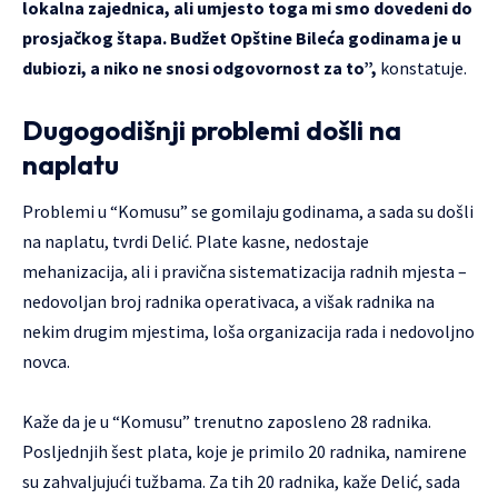
lokalna zajednica, ali umjesto toga mi smo dovedeni do
prosjačkog štapa. Budžet Opštine Bileća godinama je u
dubiozi, a niko ne snosi odgovornost za to”,
konstatuje.
Dugogodišnji problemi došli na
naplatu
Problemi u “Komusu” se gomilaju godinama, a sada su došli
na naplatu, tvrdi Delić. Plate kasne, nedostaje
mehanizacija, ali i pravična sistematizacija radnih mjesta –
nedovoljan broj radnika operativaca, a višak radnika na
nekim drugim mjestima, loša organizacija rada i nedovoljno
novca.
Kaže da je u “Komusu” trenutno zaposleno 28 radnika.
Posljednjih šest plata, koje je primilo 20 radnika, namirene
su zahvaljujući tužbama. Za tih 20 radnika, kaže Delić, sada