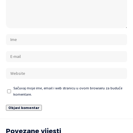
Sačuvaj moje ime, email i web stranicu u ovom browseru za buduće
komentare.
Povezane vijesti